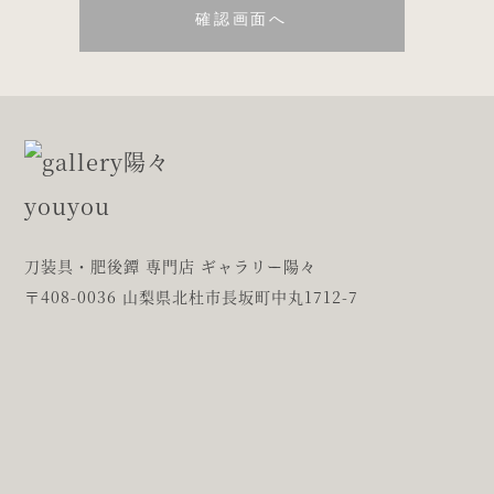
刀装具・肥後鐔 専門店 ギャラリー陽々
〒408-0036 山梨県北杜市長坂町中丸1712-7