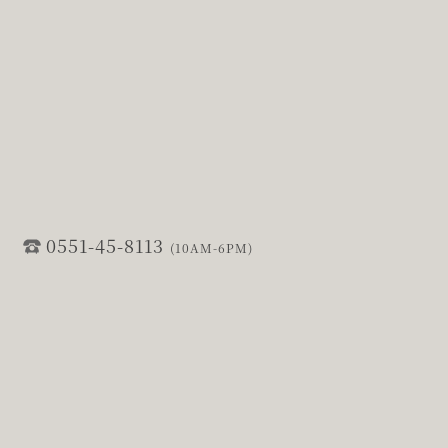
0551-45-8113
(10AM-6PM)