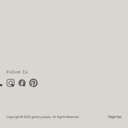
Follow Us
Page top
Copyright ©
2026 gallery youyou. All Rights Reserved.