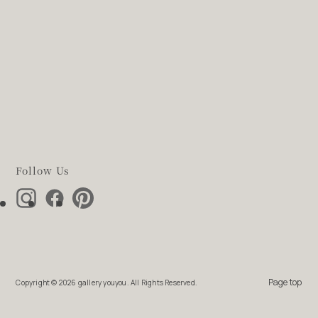
Follow Us
Page top
Copyright ©
2026 gallery youyou. All Rights Reserved.