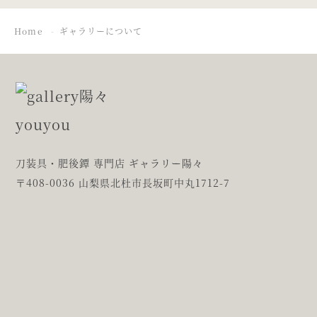
Home
ギャラリーについて
刀装具・肥後鐔 専門店 ギャラリー陽々
〒408-0036 山梨県北杜市長坂町中丸1712-7