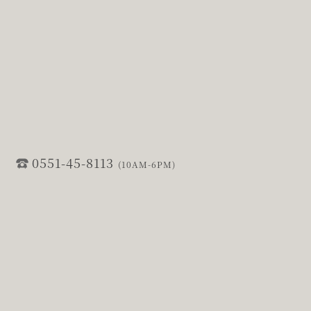
0551-45-8113
(10AM-6PM)