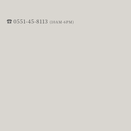
0551-45-8113
(10AM-6PM)