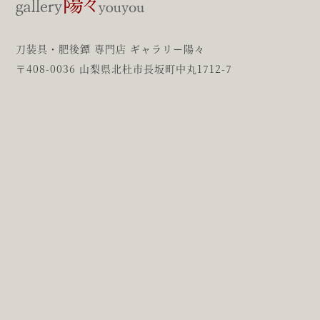
刀装具・肥後鐔 専門店 ギャラリー陽々
〒408-0036 山梨県北杜市長坂町中丸1712-7