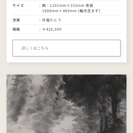
サイズ
画：1201mm×332mm 表装
1888mm×469mm (軸先含まず)
次第
共箱たとう
価格
￥420,000
詳しくはこちら