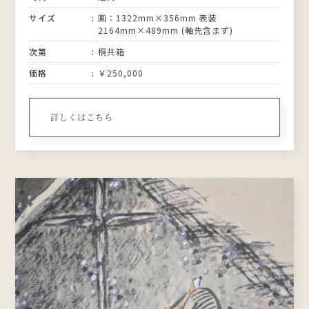
サイズ
画：1322mm×356mm 表装
2164mm×489mm (軸先含まず)
次第
桐共箱
価格
￥250,000
詳しくはこちら