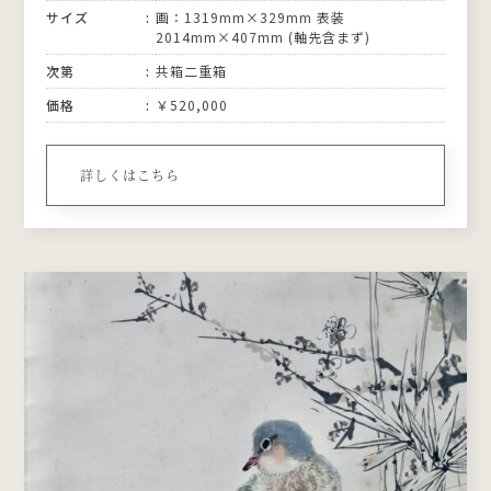
サイズ
画：1319mm×329mm 表装
2014mm×407mm (軸先含まず)
次第
共箱二重箱
価格
￥520,000
詳しくはこちら