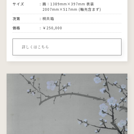
サイズ
画：1389mm×397mm 表装
2007mm×517mm (軸先含まず)
次第
桐共箱
価格
￥250,000
詳しくはこちら