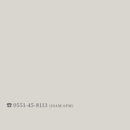
0551-45-8113
(10AM-6PM)