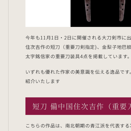
今年も11月1日・2日に開催される大刀剣市に
住次吉作の短刀（重要刀剣指定)、金梨子地巴
太字銘信家の重要刀装具4点を掲載しています
いずれも優れた作家の美意識を伝える逸品です
紹介いたします
短刀 備中国住次吉作（重要
こちらの作品は、南北朝期の青江派を代表する