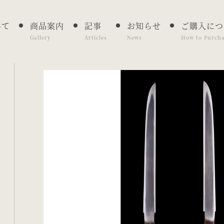
いて
商品案内
記事
お知らせ
ご購入につ
Gallery
Articles
News
How to Purch