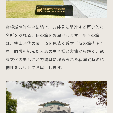
彦根城や竹生島に続き、刀装具に関連する歴史的な
名所を訪れる、侍の旅をお届けします。今回の旅
は、桃山時代の武士道を色濃く残す「侍の旅③関ヶ
原」同盟を結んだ大名の生き様と友情から解く、武
家文化の美しさと刀装具に秘められた戦国武将の精
神性を合わせてお届けします。