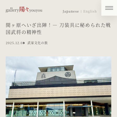
Japanese
English
関ヶ原へいざ出陣！― 刀装具に秘められた戦
国武将の精神性
2025.12.08
武家文化の旅