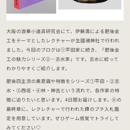
大阪の浪華小道具研究会にて、伊藤満による肥後金
工をテーマとしたレクチャーが生國魂神社で行われ
ました。今回のブログは①平田家に続き、「肥後金
工の魅力シリーズ②―志水家」です。志水に絞って
わかりやすくご紹介します。
肥後四主流の美意識や特徴をシリーズ①平田・②志
水・③西垣・④林・神吉という流れで、各作家の特
徴に迫りたいと思います。4日間お届けします。④の
最終章に、レクレチャーで行われた鐔のプチ入札鑑
定を用意しています。ぜひゲーム感覚でトライして
みてください♡