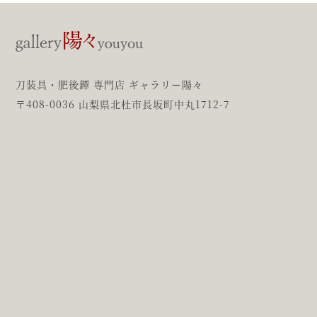
刀装具・肥後鐔 専門店 ギャラリー陽々
〒408-0036 山梨県北杜市長坂町中丸1712-7