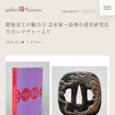
Japanese
English
肥後金工の魅力② 志水家―浪華小道具研究会
でのレクチャーより
2025.12.21
レクチャー