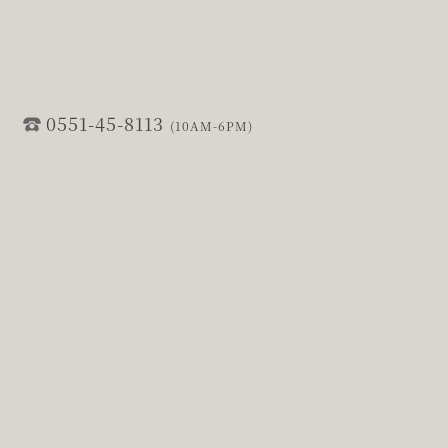
0551-45-8113
(10AM-6PM)