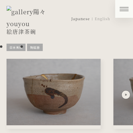
Japanese
English
絵唐津茶碗
日本美術
陶磁器