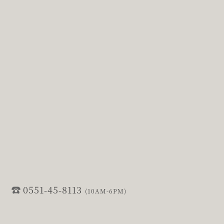
0551-45-8113
(10AM-6PM)