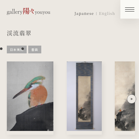
Japanese
English
渓流翡翠
日本美術
書画