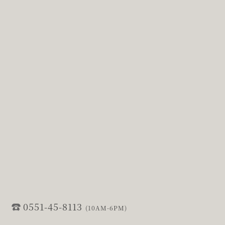
0551-45-8113
(10AM-6PM)