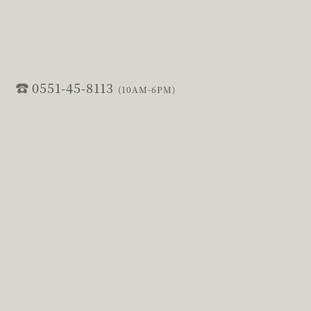
0551-45-8113
(10AM-6PM)