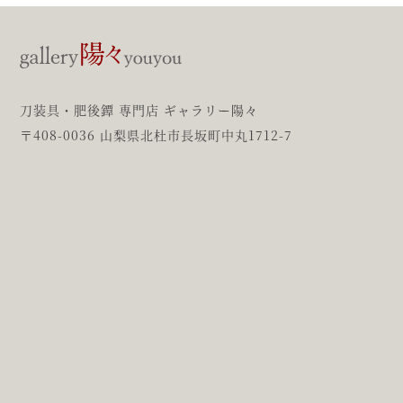
刀装具・肥後鐔 専門店 ギャラリー陽々
〒408-0036 山梨県北杜市長坂町中丸1712-7