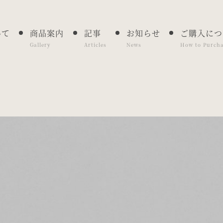
いて
商品案内
記事
お知らせ
ご購入につ
Gallery
Articles
News
How to Purch