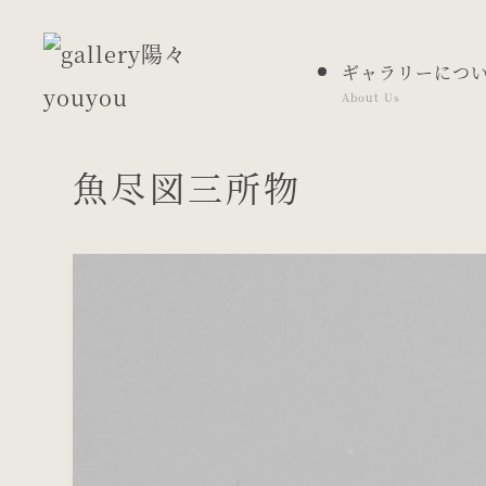
ギャラリーにつ
About Us
魚尽図三所物