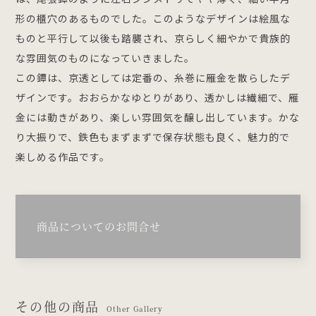
形の櫃穴のあるものでした。このようなデザインは絵風な
ものと平行して以後も踏襲され、京らしく細やかで貴族的
な雰囲気のものになっていきました。
この鐔は、京透としては定番の、糸巻に雁金を散らしたデ
ザインです。おおらかなゆとりがあり、透かしは繊細で、雁
金には動きがあり、楽しい雰囲気を醸し出しています。かな
り大振りで、鉄色もまずまずで保存状態も良く、魅力的で
楽しめる作品です。
商品についてのお問合せ
その他の商品
Other Gallery