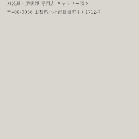
刀装具・肥後鐔 専門店 ギャラリー陽々
〒408-0036 山梨県北杜市長坂町中丸1712-7