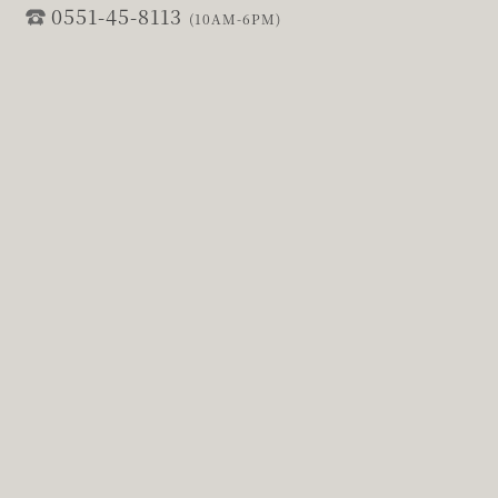
0551-45-8113
(10AM-6PM)