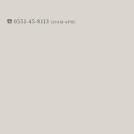
0551-45-8113
(10AM-6PM)