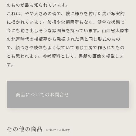
のものが最も知られています。
これは、やや大きめの俑で、鞍に飾りを付けた馬が写実的
に描かれています。破損や欠損箇所もなく、健全な状態で
今にも動き出しそうな雰囲気を持っています。山西省太原市
の北斉時代の楼叡墓から発掘された俑と同じ形式のもの
で、顔つきや肢体もよく似ていて同じ工房で作られたもの
とも思われます。参考資料として、書籍の画像を掲載しま
す。
商品についてのお問合せ
その他の商品
Other Gallery