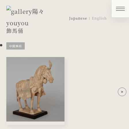
Japanese
English
飾馬俑
中国美術