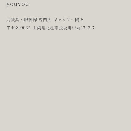
刀装具・肥後鐔 専門店 ギャラリー陽々
〒408-0036 山梨県北杜市長坂町中丸1712-7