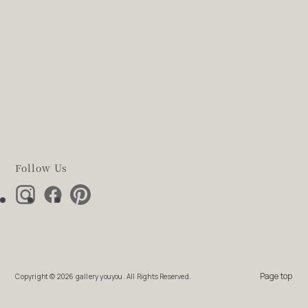
Follow Us
Page top
Copyright ©
2026 gallery youyou. All Rights Reserved.