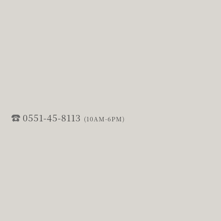
0551-45-8113
(10AM-6PM)