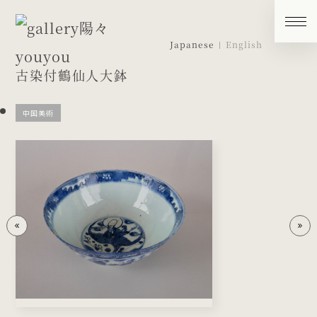
Japanese
English
古染付鶴仙人大鉢
中国美術