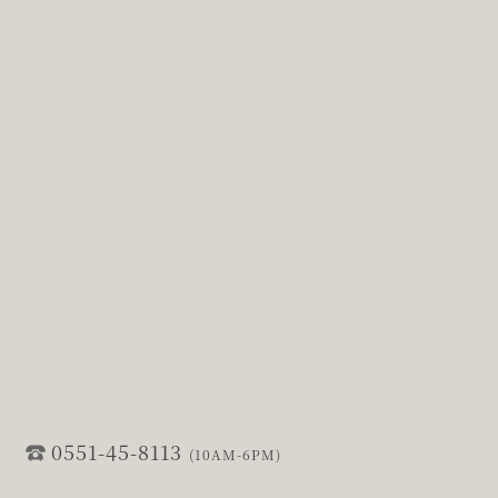
0551-45-8113
(10AM-6PM)