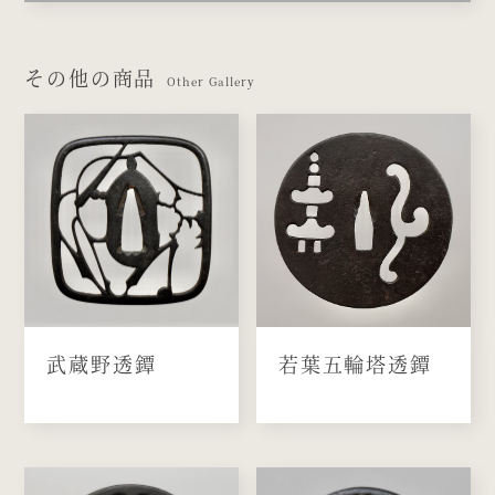
その他の商品
Other Gallery
武蔵野透鐔
若葉五輪塔透鐔