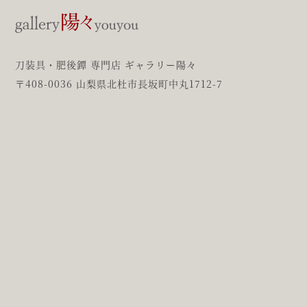
刀装具・肥後鐔 専門店 ギャラリー陽々
〒408-0036 山梨県北杜市長坂町中丸1712-7