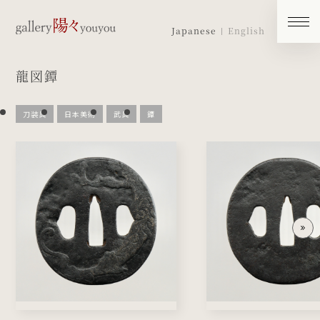
Japanese
English
龍図鐔
刀装具
日本美術
武具
鐔