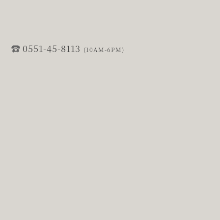
0551-45-8113
(10AM-6PM)