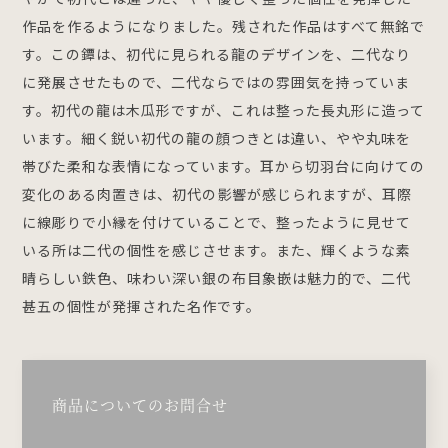
作品を作るようになりました。残された作品はすべて無銘で
す。この鐔は、初代に見られる龍のデザインを、二代なり
に発展させたもので、二代ならではの雰囲気を持っていま
す。初代の龍は木瓜形ですが、これは整った長丸形に造って
います。細く鋭い初代の龍の顔つきとは違い、やや丸味を
帯びた柔和な表情になっています。耳から切羽台に向けての
変化のある肉置きは、初代の影響が感じられますが、耳際
に線彫りで小縁を付けていることで、整ったように見せて
いる所は二代の個性を感じさせます。また、輝くような素
晴らしい鉄色、味わい深い銀の布目象嵌は魅力的で、二代
甚五の個性が発揮された名作です。
商品についてのお問合せ