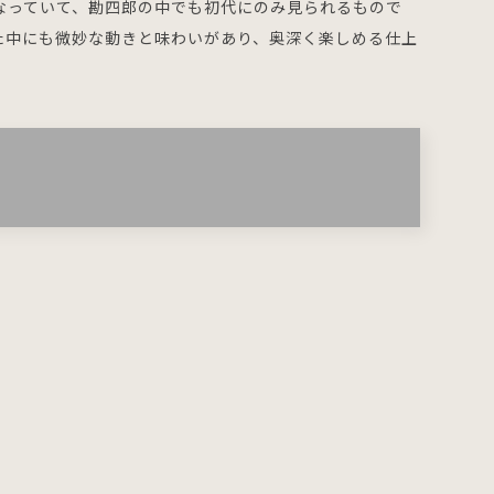
なっていて、勘四郎の中でも初代にのみ見られるもので
た中にも微妙な動きと味わいがあり、奥深く楽しめる仕上