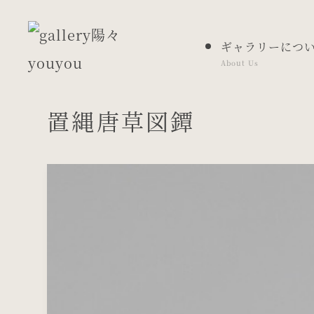
ギャラリーにつ
About Us
置縄唐草図鐔